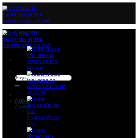
Categorías
Motos de trial
nuevas
Buscar
por:
Motos de trial de
ocasión
0,00
€
Carrito
Equipación de
trial