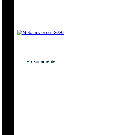
Descubre la nueva
TRRS One RR 2026
Proximamente