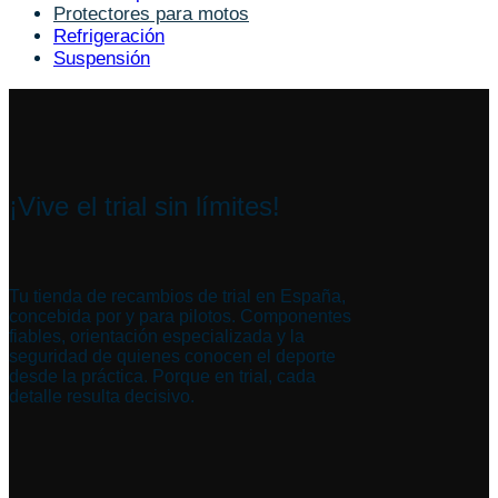
Protectores para motos
Refrigeración
Suspensión
¡Vive el trial sin límites!
Tu tienda de recambios de trial en España,
concebida por y para pilotos. Componentes
fiables, orientación especializada y la
seguridad de quienes conocen el deporte
desde la práctica. Porque en trial, cada
detalle resulta decisivo.