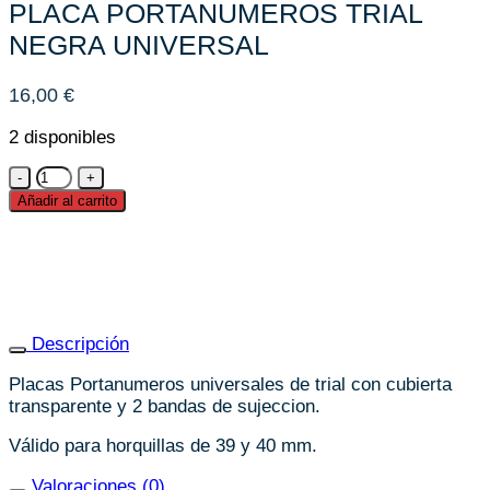
PLACA PORTANUMEROS TRIAL
NEGRA UNIVERSAL
16,00
€
2 disponibles
PLACA
PORTANUMEROS
Añadir al carrito
TRIAL
NEGRA
UNIVERSAL
cantidad
Descripción
Placas Portanumeros universales de trial con cubierta
transparente y 2 bandas de sujeccion.
Válido para horquillas de 39 y 40 mm.
Valoraciones (0)