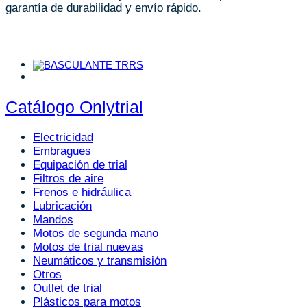
garantía de durabilidad y envío rápido.
Catálogo Onlytrial
Electricidad
Embragues
Equipación de trial
Filtros de aire
Frenos e hidráulica
Lubricación
Mandos
Motos de segunda mano
Motos de trial nuevas
Neumáticos y transmisión
Otros
Outlet de trial
Plásticos para motos