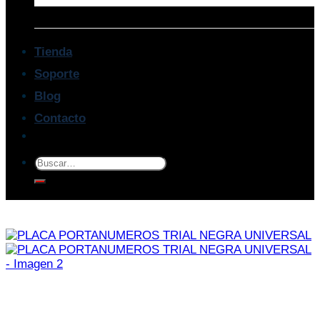
Tienda
Soporte
Blog
Contacto
Buscar
por: