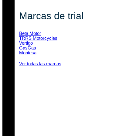
Marcas de trial
Beta Motor
TRRS Motorcycles
Vertigo
GasGas
Montesa
Ver todas las marcas