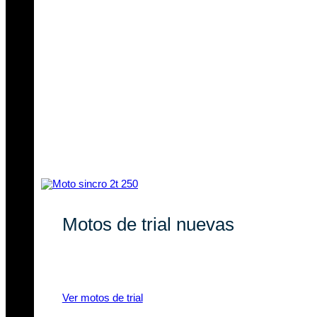
Motos de trial nuevas
Descubre nuestras novedades en
motos de trial eléctricas y a gasolina.
Ver motos de trial