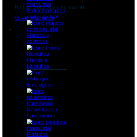
No hay productos en el carrito.
Protectores para
motos de trial
Volver a la tienda
Mandos y
controles
Frenos e
hidráulica
Embragues
Neumáticos y
transmisión
Plásticos