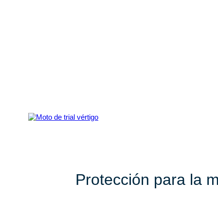
Protección para la 
Recambios originales y compatibles p