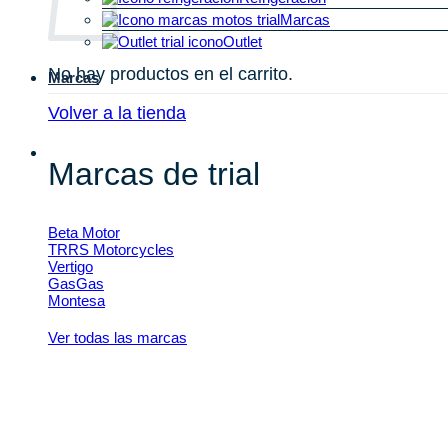
Marcas
Outlet
No hay productos en el carrito.
Marcas
Volver a la tienda
Marcas de trial
Beta Motor
TRRS Motorcycles
Vertigo
GasGas
Montesa
Ver todas las marcas