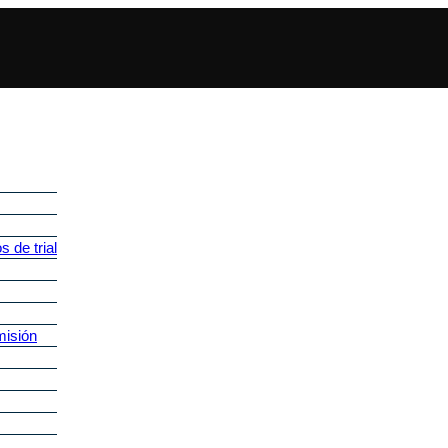
 de trial
misión