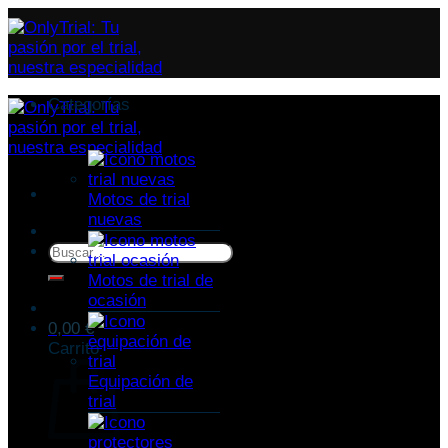
Categorías
Motos de trial
nuevas
Buscar
por:
Motos de trial de
ocasión
0,00
€
Carrito
Equipación de
trial