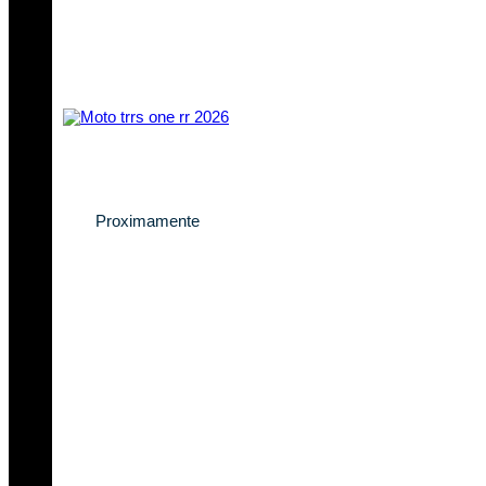
Descubre la nueva
TRRS One RR 2026
Proximamente