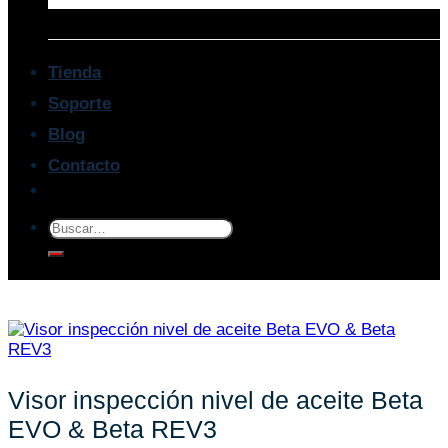
Tienda
Soporte
Blog
Contacto
Buscar
por:
Visor inspección nivel de aceite Beta
EVO & Beta REV3