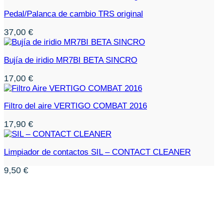
Pedal/Palanca de cambio TRS original
37,00
€
Bujía de iridio MR7BI BETA SINCRO
17,00
€
Filtro del aire VERTIGO COMBAT 2016
17,90
€
Limpiador de contactos SIL – CONTACT CLEANER
9,50
€