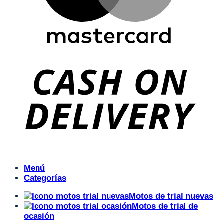
Menú
Categorías
Motos de trial nuevas
Motos de trial de
ocasión