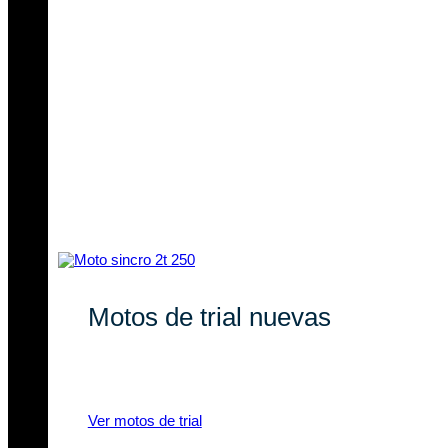
Motos de trial nuevas
Descubre nuestras novedades en
motos de trial eléctricas y a gasolina.
Ver motos de trial