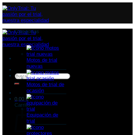
Categorías
Motos de trial
nuevas
Buscar
por:
Motos de trial de
ocasión
0,00
€
Carrito
Equipación de
trial