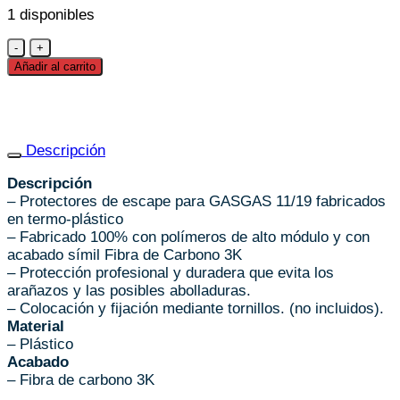
1 disponibles
Protector
Plastico
Añadir al carrito
Escape
GASGAS
cantidad
Descripción
Descripción
– Protectores de escape para GASGAS 11/19 fabricados
en termo-plástico
– Fabricado 100% con polímeros de alto módulo y con
acabado símil Fibra de Carbono 3K
– Protección profesional y duradera que evita los
arañazos y las posibles abolladuras.
– Colocación y fijación mediante tornillos. (no incluidos).
Material
– Plástico
Acabado
– Fibra de carbono 3K