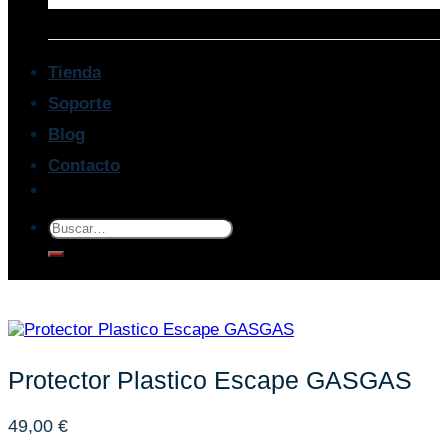
Tienda
Soporte
Blog
Contacto
Buscar
por:
Protector Plastico Escape GASGAS
49,00
€