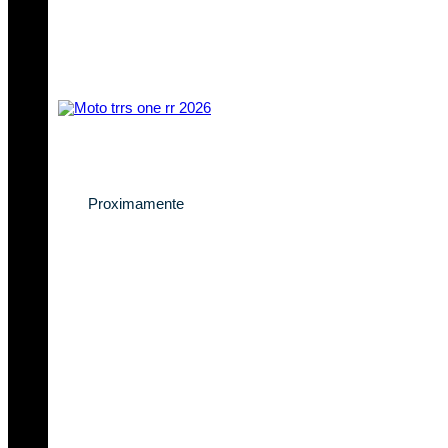
Descubre la nueva
TRRS One RR 2026
Proximamente