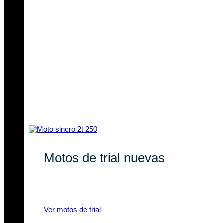
Motos de trial nuevas
Descubre nuestras novedades en
motos de trial eléctricas y a gasolina.
Ver motos de trial