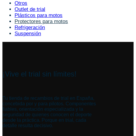
Otros
Outlet de trial
Plásticos para motos
Protectores para motos
Refrigeración
Suspensión
¡Vive el trial sin límites!
Tu tienda de recambios de trial en España,
concebida por y para pilotos. Componentes
fiables, orientación especializada y la
seguridad de quienes conocen el deporte
desde la práctica. Porque en trial, cada
detalle resulta decisivo.