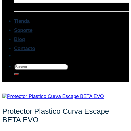
Tienda
Soporte
Blog
Contacto
Buscar
por:
Protector Plastico Curva Escape
BETA EVO