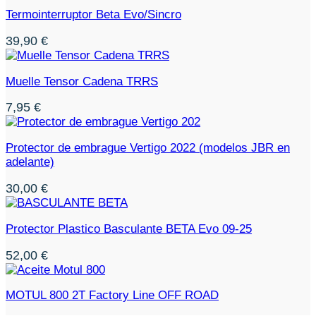
Termointerruptor Beta Evo/Sincro
39,90
€
Muelle Tensor Cadena TRRS
7,95
€
Protector de embrague Vertigo 2022 (modelos JBR en
adelante)
30,00
€
Protector Plastico Basculante BETA Evo 09-25
52,00
€
MOTUL 800 2T Factory Line OFF ROAD