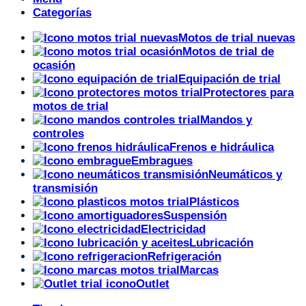
Categorías
Motos de trial nuevas
Motos de trial de
ocasión
Equipación de trial
Protectores para
motos de trial
Mandos y
controles
Frenos e hidráulica
Embragues
Neumáticos y
transmisión
Plásticos
Suspensión
Electricidad
Lubricación
Refrigeración
Marcas
Outlet