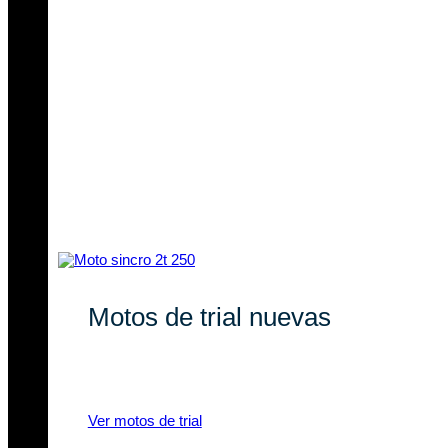
Motos de trial nuevas
Descubre nuestras novedades en
motos de trial eléctricas y a gasolina.
Ver motos de trial