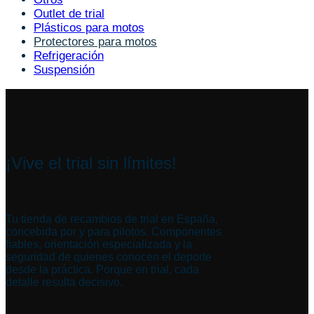
Outlet de trial
Plásticos para motos
Protectores para motos
Refrigeración
Suspensión
¡Vive el trial sin límites!
Tu tienda de recambios de trial en España,
concebida por y para pilotos. Componentes
fiables, orientación especializada y la
seguridad de quienes conocen el deporte
desde la práctica. Porque en trial, cada
detalle resulta decisivo.