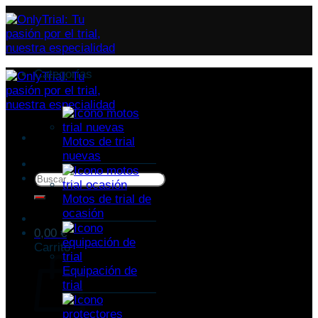
Categorías
Motos de trial
nuevas
Buscar
por:
Motos de trial de
ocasión
0,00
€
Carrito
Equipación de
trial