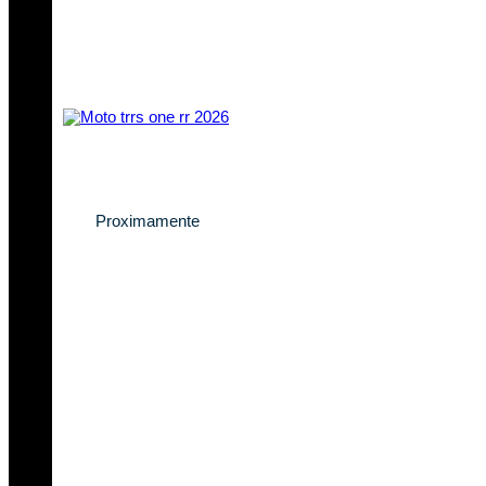
Descubre la nueva
TRRS One RR 2026
Proximamente