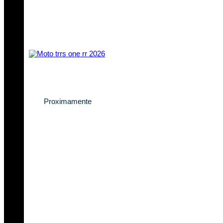
Descubre la nueva
TRRS One RR 2026
Proximamente