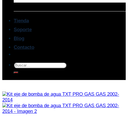
Tienda
Soporte
Blog
Contacto
Buscar
por: