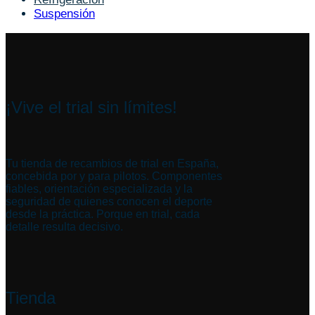
Suspensión
¡Vive el trial sin límites!
Tu tienda de recambios de trial en España,
concebida por y para pilotos. Componentes
fiables, orientación especializada y la
seguridad de quienes conocen el deporte
desde la práctica. Porque en trial, cada
detalle resulta decisivo.
Tienda