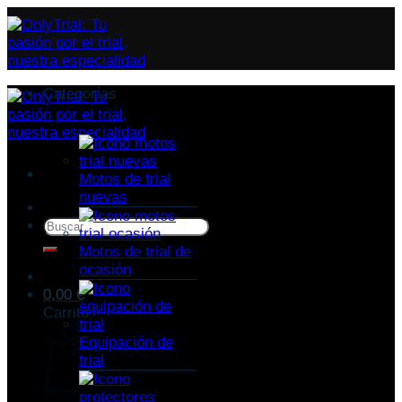
Categorías
Motos de trial
nuevas
Buscar
por:
Motos de trial de
ocasión
0,00
€
Carrito
Equipación de
trial