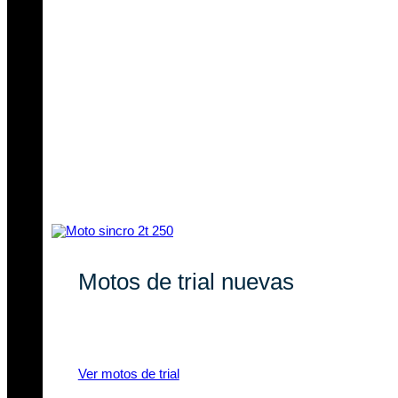
Motos de trial nuevas
Descubre nuestras novedades en
motos de trial eléctricas y a gasolina.
Ver motos de trial