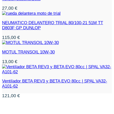
27,00
€
NEUMATICO DELANTERO TRIAL 80/100-21 51M TT
D803F GP DUNLOP
115,00
€
MOTUL TRANSOIL 10W-30
13,00
€
Ventilador BETA REV3 y BETA EVO 80cc | SPAL VA32-
A101-62
121,00
€