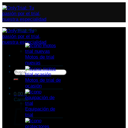
Categorías
Motos de trial
nuevas
Buscar
por:
Motos de trial de
ocasión
0,00
€
Carrito
Equipación de
trial