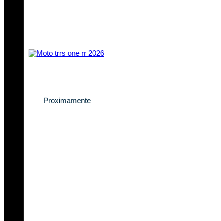
Descubre la nueva
TRRS One RR 2026
Proximamente