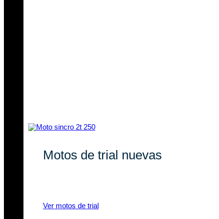
Motos de trial nuevas
Descubre nuestras novedades en
motos de trial eléctricas y a gasolina.
Ver motos de trial