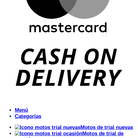
Menú
Categorías
Motos de trial nuevas
Motos de trial de