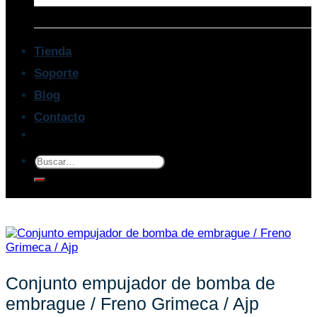
Tienda
Soporte
Blog
Contacto
Buscar
por:
Conjunto empujador de bomba de
embrague / Freno Grimeca / Ajp