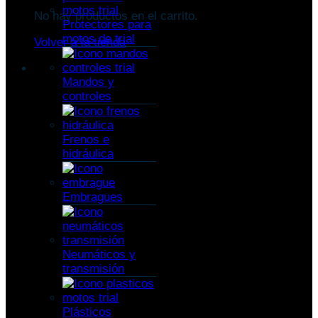
No hay productos en el carrito.
Protectores para
motos de trial
Volver a la tienda
Mandos y
controles
Frenos e
hidráulica
Embragues
Neumáticos y
transmisión
Plásticos